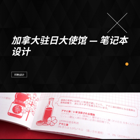
加拿大驻日大使馆 — 笔记本
设计
印刷设计