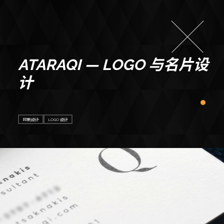
ATARAQI — LOGO 与名片设
计
印刷设计
LOGO 设计