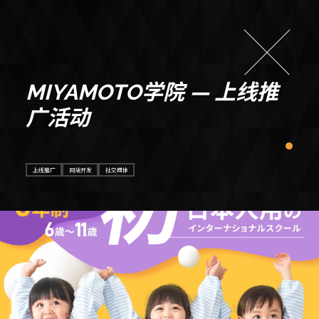
MIYAMOTO学院 — 上线推
广活动
上线推广
网站开发
社交媒体