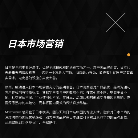
日本市场营销
日本是全球重要经济体，也是全球最成熟的消费市场之一。对中国品牌而言，日本代
表着重要的营收机遇——这是一个高收入市场，消费能力强劲，消费者对优质产品有真
实需求，电商基础设施亦高度完善。
然而，成功进入日本市场需要充分的前期准备。日本消费者对产品品质、品牌沟通与
客户体验均有较高标准。其数字生态与中国截然不同：搜索引擎不同、电商平台不
同、社交媒体不同、行业惯例也不同。在日本，品牌认知的形成受多重因素影响，需
要深思熟虑的本地化，而非将国内奏效的做法直接移植。
Mozmene 总部位于日本横滨，团队汇聚日本与中国的专业人才，融合对日本市场的
深度洞察与国际营销经验，助力中国品牌在日本建立可信赖且具竞争力的品牌形象。
从战略规划到落地执行，全程陪伴。