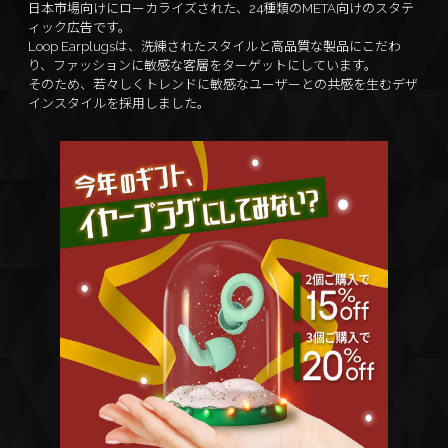
日本市場向けにローカライズされた、24種類のMETA向けのスタテ
ィック広告です。
Loop Earplugsは、洗練されたスタイルと高品質な製品にこだわ
り、ファッションに敏感な客層をターゲットにしています。
そのため、若々しくトレンドに敏感なユーザーとの共感を生むデザ
CONTACT
インスタイルを採用しました。