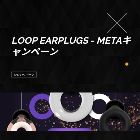
LOOP EARPLUGS - METAキ
ャンペーン
SNSキャンペーン
ABOUT